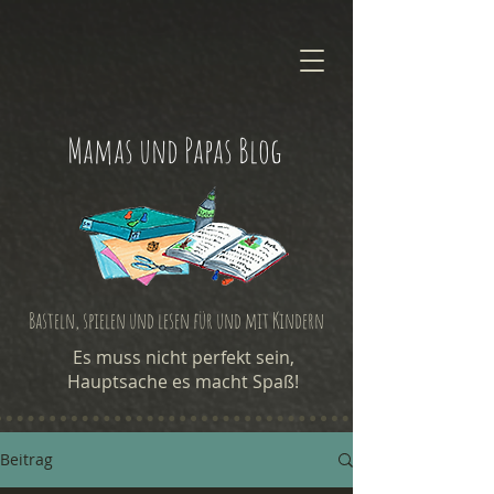
Mamas und Papas Blog
Basteln, spielen und lesen für und mit Kindern
Es muss nicht perfekt sein,
Hauptsache es macht Spaß!
Beitrag