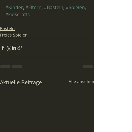
#Kinder
, 
#Eltern
, 
#Basteln
, 
#Spielen
, 
#kidscrafts
Basteln
Freies Spielen
Aktuelle Beiträge
Alle ansehen