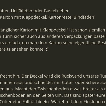
Cutter, Heißkleber oder Bastelkleber
r Karton mit Klappdeckel, Kartonreste, Bindfaden
länglicher Karton mit Klappdeckel" ist schon ziemlich s
n Turm sicher auch aus anderen Verpackungen bastel
ers einfach, da man dem Karton seine eigentliche Bes
reits ansehen konnte. :)
ufrecht hin. Der Deckel wird die Rückwand unseres Tu
n innen aus und schneidet mit Cutter oder Schere au
n aus. Macht den Zwischenboden etwas breiter als n
ischenboden an den Seiten um. Das sind später eure
utter eine Falltür hinein. Wartet mit dem Einkleben 