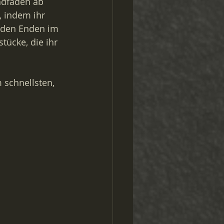
ndfäden ab 
, indem ihr 
iden Enden im 
tücke, die ihr 
 schnellsten, 