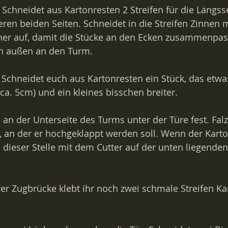
Schneidet aus Kartonresten 2 Streifen für die Längsse
eren beiden Seiten. Schneidet in die Streifen Zinnen m
rher auf, damit die Stücke an den Ecken zusammenpas
on außen an den Turm.
 Schneidet euch aus Kartonresten ein Stück, das etwas 
(ca. 5cm) und ein kleines bisschen breiter.
 an der Unterseite des Turms unter der Türe fest. Falz
e, an der er hochgeklappt werden soll. Wenn der Karto
 an dieser Stelle mit dem Cutter auf der unten liegenden
er Zugbrücke klebt ihr noch zwei schmale Streifen Kar