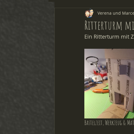
Verena und Marce
Forschen & Experimentieren
Ritterturm mi
Ein Ritterturm mit 
Bastelzeit, Werkzeug & Mat