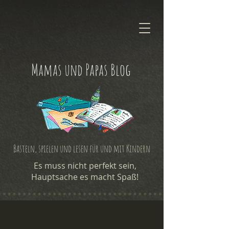
Mamas und Papas Blog
Basteln, spielen und lesen für und mit Kindern
Es muss nicht perfekt sein,
Hauptsache es macht Spaß!