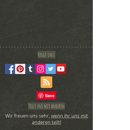
Folgt uns:
Teilt uns mit anderen
Wir freuen uns sehr,
wenn ihr uns mit
anderen teilt!