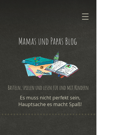
Mamas und Papas Blog
Basteln, spielen und lesen für und mit Kindern
Es muss nicht perfekt sein,
Hauptsache es macht Spaß!