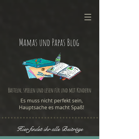
Mamas und Papas Blog
Basteln, spielen und lesen für und mit Kindern
Es muss nicht perfekt sein,
Hauptsache es macht Spaß!
Hier findet ihr alle Beiträge