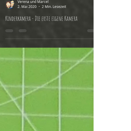
Verena und Marcel
2. Mai 2020
2 Min. Lesezeit
Kinderkamera - Die erste eigene Kamera