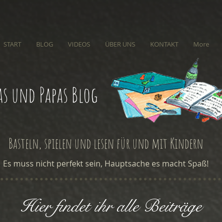
START
BLOG
VIDEOS
ÜBER UNS
KONTAKT
More
s und Papas Blog
Basteln, spielen und lesen für und mit Kindern
Es muss nicht perfekt sein, Hauptsache es macht Spaß!
Hier findet ihr alle Beiträge