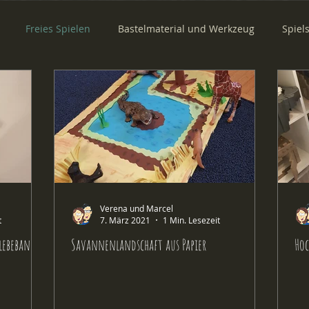
Freies Spielen
Bastelmaterial und Werkzeug
Spiel
Aus der Kita
Verena und Marcel
t
7. März 2021
1 Min. Lesezeit
lebeband
Savannenlandschaft aus Papier
Hoc