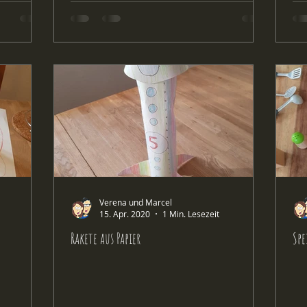
Verena und Marcel
15. Apr. 2020
1 Min. Lesezeit
Rakete aus Papier
Spe