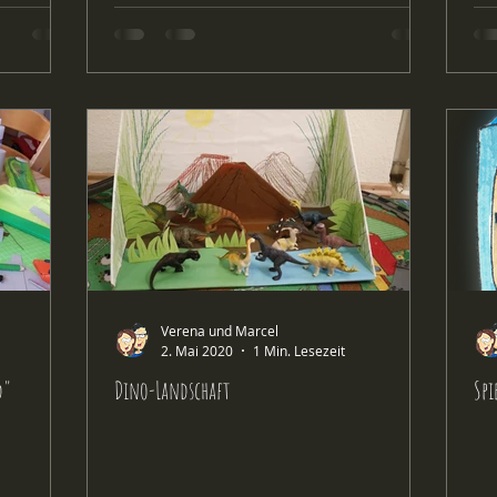
Verena und Marcel
2. Mai 2020
1 Min. Lesezeit
d"
Dino-Landschaft
Spi