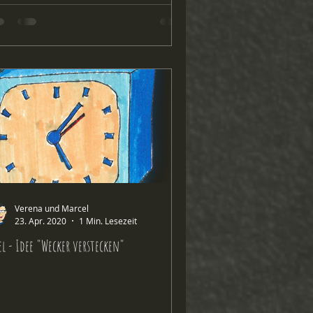
Verena und Marcel
23. Apr. 2020
1 Min. Lesezeit
el - Idee "Wecker verstecken"