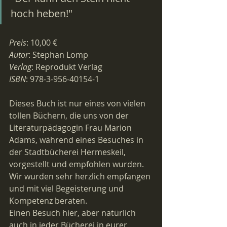
hoch heben!"
Preis
: 10,00 €
Autor
: Stephan Lomp
Verlag
: Reprodukt Verlag
ISBN
: 978-3-956-40154-1
Dieses Buch ist nur eines von vielen 
tollen Büchern, die uns von der 
Literaturpädagogin Frau Marion 
Adams, während eines Besuches in 
der Stadtbücherei Hermeskeil, 
vorgestellt und empfohlen wurden. 
Wir wurden sehr herzlich empfangen 
und mit viel Begeisterung und 
Kompetenz beraten.
Einen Besuch hier, aber natürlich 
auch in jeder Bücherei in eurer 