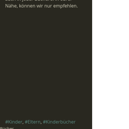
Nähe, können wir nur empfehlen.
#Kinder
, 
#Eltern
, 
#Kinderbücher
Bücher