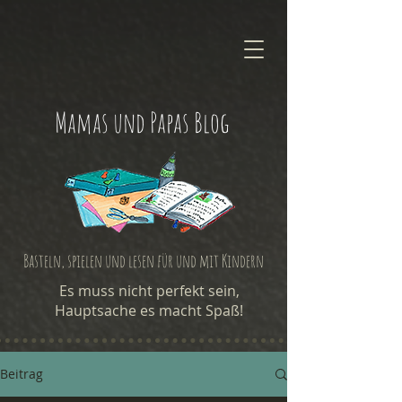
Mamas und Papas Blog
Basteln, spielen und lesen für und mit Kindern
Es muss nicht perfekt sein,
Hauptsache es macht Spaß!
Beitrag