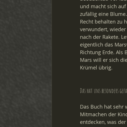
und macht sich auf 
zufällig eine Blum
Recht behalten zu h
verwundert, wieder
nach der Rakete. Let
eigentlich das Mars
Richtung Erde. Als
Mars will er sich d
Krümel übrig.
Das hat uns besonders gefa
Das Buch hat sehr w
Mitmachen der Kinde
entdecken, was der