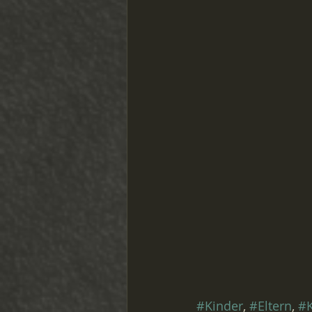
#Kinder
, 
#Eltern
, 
#K