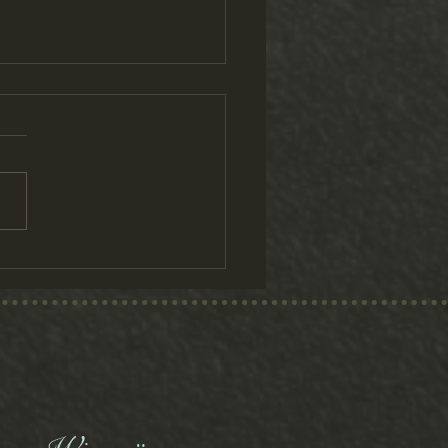
on "Die Fabel von Fausto"