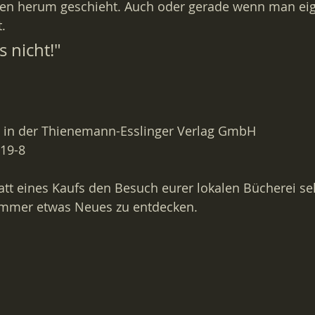
nen herum geschieht. Auch oder gerade wenn man eig
.
s nicht!"
in der Thienemann-Esslinger Verlag GmbH
919-8
tt eines Kaufs den Besuch eurer lokalen Bücherei se
t immer etwas Neues zu entdecken.