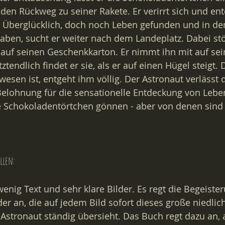
den Rückweg zu seiner Rakete. Er verirrt sich und ent
e. Überglücklich, doch noch Leben gefunden und in d
aben, sucht er weiter nach dem Landeplatz. Dabei stö
 auf seinen Geschenkkarton. Er nimmt ihn mit auf sei
ztendlich findet er sie, als er auf einen Hügel steigt. 
wesen ist, entgeht ihm völlig. Der Astronaut verlässt
 Belohnung für die sensationelle Entdeckung von Lebe
ie Schokoladentörtchen gönnen - aber von denen sind
llen:
enig Text und sehr klare Bilder. Es regt die Begeiste
r an, die auf jedem Bild sofort dieses große niedli
 Astronaut ständig übersieht. Das Buch regt dazu an