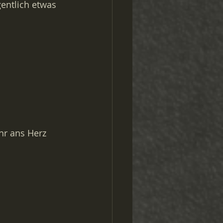
entlich etwas 
hr ans Herz 