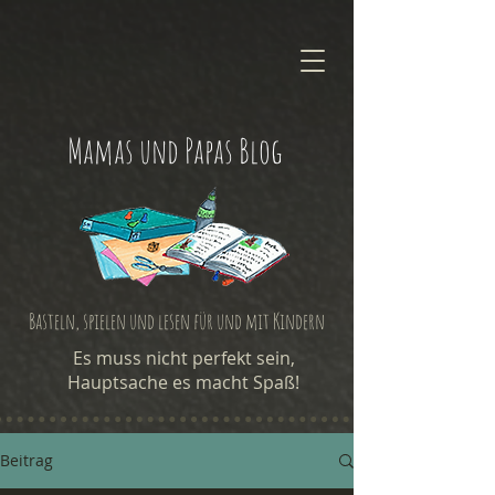
Mamas und Papas Blog
Basteln, spielen und lesen für und mit Kindern
Es muss nicht perfekt sein,
Hauptsache es macht Spaß!
Beitrag