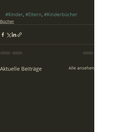
#Kinder
, 
#Eltern
, 
#Kinderbücher
Bücher
Aktuelle Beiträge
Alle ansehen