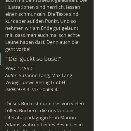
auch mit den schlecht gelaunten. Die 
Illustrationen sind herrlich, lassen 
einen schmunzeln. Die Texte sind 
kurz aber auf den Punkt. Und so 
nehmen wir am Ende gut gelaunt 
mit, dass man auch mal schlechte 
Laune haben darf. Denn auch die 
geht vorbei.
"Der guckt so böse!"
Preis
: 12,95 €
Autor
: Suzanne Lang, Max Lang
Verlag
: Loewe Verlag GmbH
ISBN
: 978-3-743-20669-4
Dieses Buch ist nur eines von vielen 
tollen Büchern, die uns von der 
Literaturpädagogin Frau Marion 
Adams, während eines Besuches in 