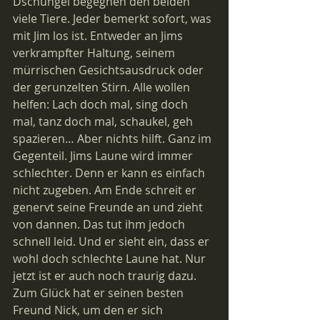
Dschungel begegnen den beiden 
viele Tiere. Jeder bemerkt sofort, was 
mit Jim los ist. Entweder an Jims 
verkrampfter Haltung, seinem 
mürrischen Gesichtsausdruck oder 
der gerunzelten Stirn. Alle wollen 
helfen: Lach doch mal, sing doch 
mal, tanz doch mal, schaukel, geh 
spazieren… Aber nichts hilft. Ganz im 
Gegenteil. Jims Laune wird immer 
schlechter. Denn er kann es einfach 
nicht zugeben. Am Ende schreit er 
genervt seine Freunde an und zieht 
von dannen. Das tut ihm jedoch 
schnell leid. Und er sieht ein, dass er 
wohl doch schlechte Laune hat. Nur 
jetzt ist er auch noch traurig dazu. 
Zum Glück hat er seinen besten 
Freund Nick, um den er sich 