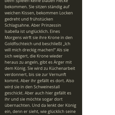
beim Spielen keine blauen Flecke 
bekommen. Sie sitzen ständig auf 
weichen Kissen, bekommen Locken 
gedreht und frühstücken 
Schlagsahne. Aber Prinzessin 
Isabella ist unglücklich. Eines 
Morgens wirft sie ihre Krone in den 
Goldfischteich und beschließt „Ich 
will mich dreckig machen!“ Als sie 
sich weigert, die Krone wieder 
heraus zu angeln, gibt es Ärger mit 
dem König. Sie wird zu Küchenarbeit 
verdonnert, bis sie zur Vernunft 
kommt. Aber ihr gefällt es dort. Also 
wird sie in den Schweinestall 
geschickt. Aber auch hier gefällt es 
ihr und sie möchte sogar dort 
übernachten. Und da lenkt der König 
ein, denn er sieht, wie glücklich seine 