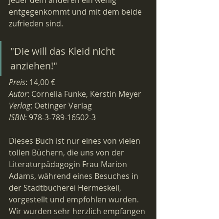
jeder dem anderen ein wenig 
entgegenkommt und mit dem beide 
zufrieden sind.
"Die will das Kleid nicht 
anziehen!"
Preis
: 14,00 €
Autor
: Cornelia Funke, Kerstin Meyer
Verlag
: Oetinger Verlag
ISBN
: 978-3-789-16502-3
Dieses Buch ist nur eines von vielen 
tollen Büchern, die uns von der 
Literaturpädagogin Frau Marion 
Adams, während eines Besuches in 
der Stadtbücherei Hermeskeil, 
vorgestellt und empfohlen wurden. 
Wir wurden sehr herzlich empfangen 