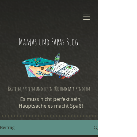
Mamas und Papas Blog
Basteln, spielen und lesen für und mit Kindern
Es muss nicht perfekt sein,
Hauptsache es macht Spaß!
Beitrag