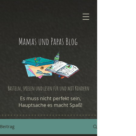
Mamas und Papas Blog
Basteln, spielen und lesen für und mit Kindern
Es muss nicht perfekt sein,
Hauptsache es macht Spaß!
Beitrag