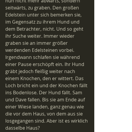
nun nicht mehr abwärts, sondern 
seitwärts, zu graben. Den großen 
Edelstein unter sich bemerken sie, 
im Gegensatz zu ihrem Hund und 
dem Betrachter, nicht. Und so geht 
ihr Suche weiter. Immer wieder 
graben sie an immer größer 
werdenden Edelsteinen vorbei. 
Irgendwann schlafen sie während 
einer Pause erschöpft ein. Ihr Hund 
gräbt jedoch fleißig weiter nach 
einem Knochen, den er wittert. Das 
Loch bricht ein und der Knochen fällt 
ins Bodenlose. Der Hund fällt. Sam 
und Dave fallen. Bis sie am Ende auf 
einer Wiese landen, ganz genau wie 
die vor dem Haus, von dem aus sie 
losgegangen sind. Aber ist es wirklich 
dasselbe Haus?