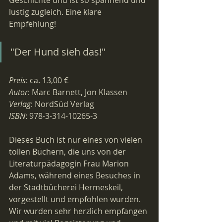
Geschichte und ist so spannend und 
lustig zugleich. Eine klare 
Empfehlung!
"Der Hund sieh das!"
Preis
: ca. 13,00 €
Autor
: Marc Barnett, Jon Klassen
Verlag
: NordSüd Verlag
ISBN
: 978-3-314-10265-3
Dieses Buch ist nur eines von vielen 
tollen Büchern, die uns von der 
Literaturpädagogin Frau Marion 
Adams, während eines Besuches in 
der Stadtbücherei Hermeskeil, 
vorgestellt und empfohlen wurden. 
Wir wurden sehr herzlich empfangen 