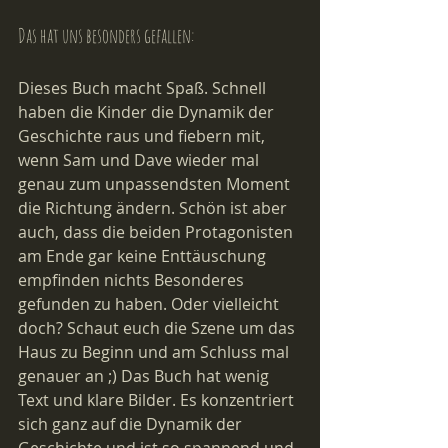
Das hat uns besonders gefallen:
Dieses Buch macht Spaß. Schnell 
haben die Kinder die Dynamik der 
Geschichte raus und fiebern mit, 
wenn Sam und Dave wieder mal 
genau zum unpassendsten Moment 
die Richtung ändern. Schön ist aber 
auch, dass die beiden Protagonisten 
am Ende gar keine Enttäuschung 
empfinden nichts Besonderes 
gefunden zu haben. Oder vielleicht 
doch? Schaut euch die Szene um das 
Haus zu Beginn und am Schluss mal 
genauer an ;) Das Buch hat wenig 
Text und klare Bilder. Es konzentriert 
sich ganz auf die Dynamik der 