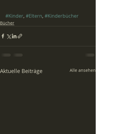
#Kinder
, 
#Eltern
, 
#Kinderbücher
Bücher
Aktuelle Beiträge
Alle ansehen