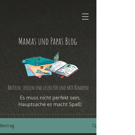
Mamas und Papas Blog
Basteln, spielen und lesen für und mit Kindern
Es muss nicht perfekt sein,
Hauptsache es macht Spaß!
Beitrag