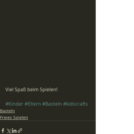
Viel Spaß beim Spielen!
#Kinder
#Eltern
#Basteln
#kidscrafts
Basteln
Freies Spielen