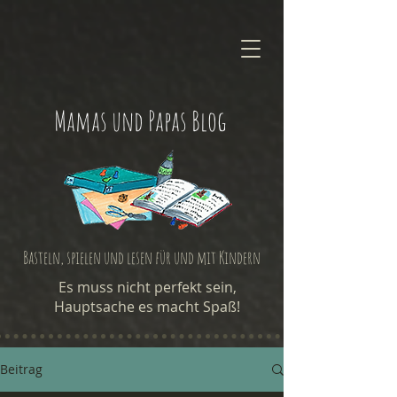
Mamas und Papas Blog
Basteln, spielen und lesen für und mit Kindern
Es muss nicht perfekt sein,
Hauptsache es macht Spaß!
Beitrag