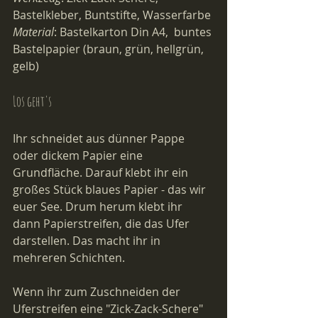
Bastelkleber, Buntstifte, Wasserfarbe
Material
: 
Bastelkarton Din A4,  buntes 
Bastelpapier (braun, grün, hellgrün, 
gelb)
Los geht's
Ihr schneidet aus dünner Pappe 
oder dickem Papier eine 
Grundfläche. Darauf klebt ihr ein 
großes Stück blaues Papier - das wir 
euer See. Drum herum klebt ihr 
dann Papierstreifen, die das Ufer 
darstellen. Das macht ihr in 
mehreren Schichten.
Wenn ihr zum Zuschneiden der 
Uferstreifen eine "Zick-Zack-Schere" 