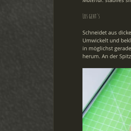
Material
: stabiles s
Los geht's
Schneidet aus dicke
Umwickelt und bekl
in möglichst gerad
herum. An der Spitz