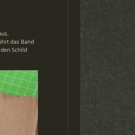
us. 
ührt das Band 
den Schild 