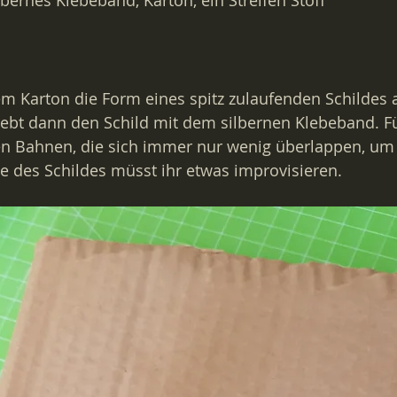
ilbernes Klebeband, Karton, ein Streifen Stoff
m Karton die Form eines spitz zulaufenden Schildes a
ebt dann den Schild mit dem silbernen Klebeband. F
en Bahnen, die sich immer nur wenig überlappen, um 
e des Schildes müsst ihr etwas improvisieren.  