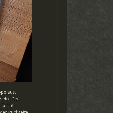
ppe aus. 
 sein. Der 
 könnt. 
der Rückseite 