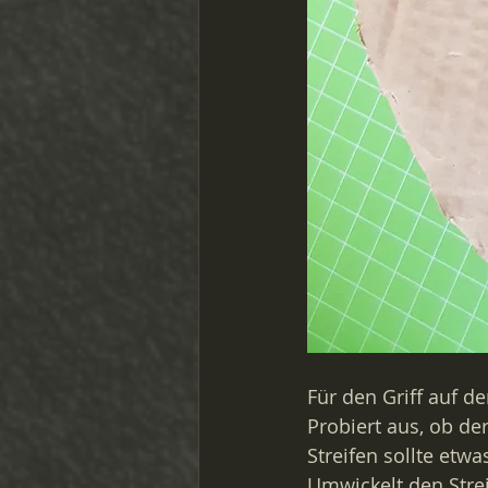
Für den Griff auf d
Probiert aus, ob der 
Streifen sollte etwa
Umwickelt den Strei