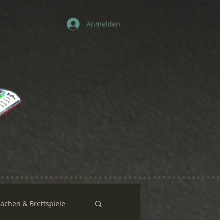
Anmelden
sachen & Brettspiele