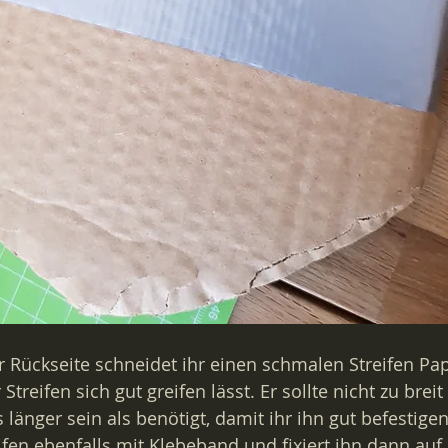
er Rückseite schneidet ihr einen schmalen Streifen Pa
Streifen sich gut greifen lässt. Er sollte nicht zu breit
s länger sein als benötigt, damit ihr ihn gut befestigen
fen ebenfalls mit Klebeband und fixiert ihn dann auf 