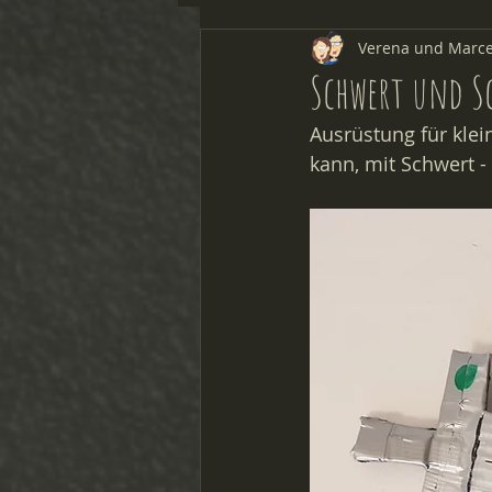
Verena und Marce
Forschen & Experimentieren
Schwert und Sc
Ausrüstung für klei
kann, mit Schwert -