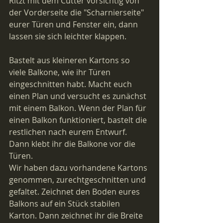
Ritzt mit dem Cutter vorsichtig von 
der Vorderseite die "Scharnierseite" 
eurer Türen und Fenster ein, dann 
lassen sie sich leichter klappen.
Bastelt aus kleineren Kartons so 
viele Balkone, wie ihr Türen 
eingeschnitten habt. Macht euch 
einen Plan und versucht es zunächst 
mit einem Balkon. Wenn der Plan für 
einen Balkon funktioniert, bastelt die 
restlichen nach eurem Entwurf. 
Dann klebt ihr die Balkone vor die 
Türen.
Wir haben dazu vorhandene Kartons 
genommen, zurechtgeschnitten und 
gefaltet. Zeichnet den Boden eures 
Balkons auf ein Stück stabilen 
Karton. Dann zeichnet ihr die Breite 