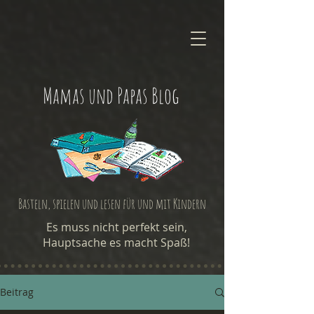
Mamas und Papas Blog
Basteln, spielen und lesen für und mit Kindern
Es muss nicht perfekt sein,
Hauptsache es macht Spaß!
Beitrag