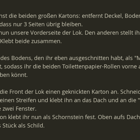
st die beiden großen Kartons: entfernt Deckel, Bode
dass nur 3 Seiten übrig bleiben.
 nun unsere Vorderseite der Lok. Den anderen stellt ih
 Klebt beide zusammen.
 des Bodens, den ihr eben ausgeschnitten habt, als 
t, sodass ihr die beiden 
Toilettenpapier
-Rollen vorne a
eben könnt.
die Front der Lok einen geknickten Karton an. Schnei
einen Streifen und klebt ihn an das Dach und an die
e zwei Fenster.
on klebt ihr nun als Schornstein fest. Oben aufs Dach
 Stück als Schild.