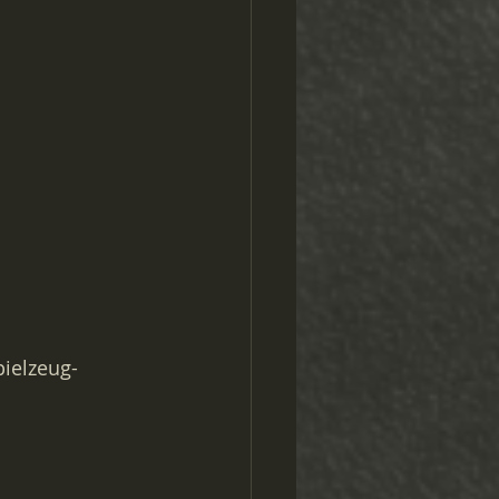
pielzeug- 