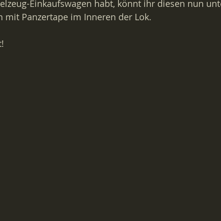
ielzeug-Einkaufswagen habt, könnt ihr diesen nun unte
hn mit Panzertape im Inneren der Lok.
!