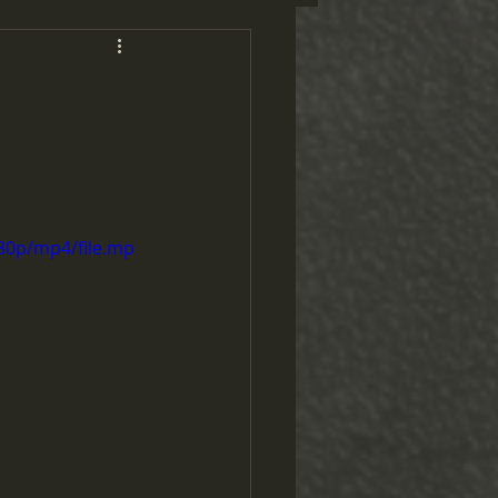
80p/mp4/file.mp