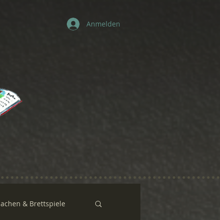
Anmelden
sachen & Brettspiele