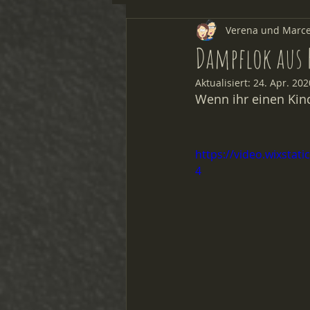
Verena und Marce
Forschen & Experimentieren
Dampflok aus
Aktualisiert:
24. Apr. 202
Wenn ihr einen Kind
https://video.wixsta
4