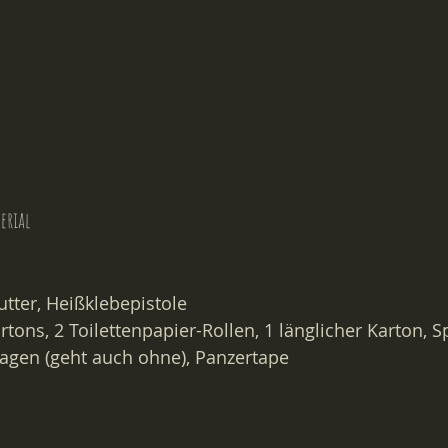
erial
utter, Heißklebepistole
rtons, 2 Toilettenpapier-Rollen, 1 länglicher Karton, S
   Einkaufswagen (geht auch ohne), Panzertape