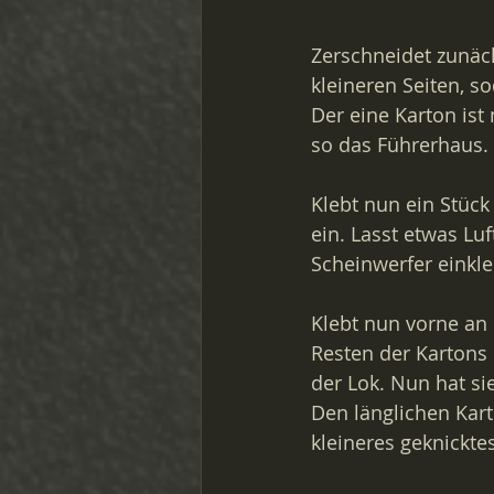
Zerschneidet zunäch
kleineren Seiten, so
Der eine Karton ist
so das Führerhaus.
Klebt nun ein Stück
ein. Lasst etwas Luf
Scheinwerfer einkl
Klebt nun vorne an 
Resten der Kartons 
der Lok. Nun hat si
Den länglichen Kart
kleineres geknicktes