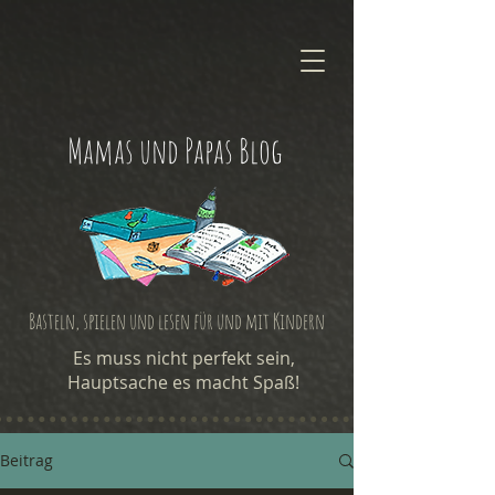
Mamas und Papas Blog
Basteln, spielen und lesen für und mit Kindern
Es muss nicht perfekt sein,
Hauptsache es macht Spaß!
Beitrag