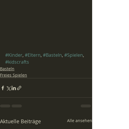
#Kinder
, 
#Eltern
, 
#Basteln
, 
#Spielen
, 
#kidscrafts
Basteln
Freies Spielen
Aktuelle Beiträge
Alle ansehen