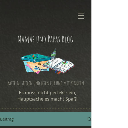
Mamas und Papas Blog
Basteln, spielen und lesen für und mit Kindern
Es muss nicht perfekt sein,
Hauptsache es macht Spaß!
Beitrag