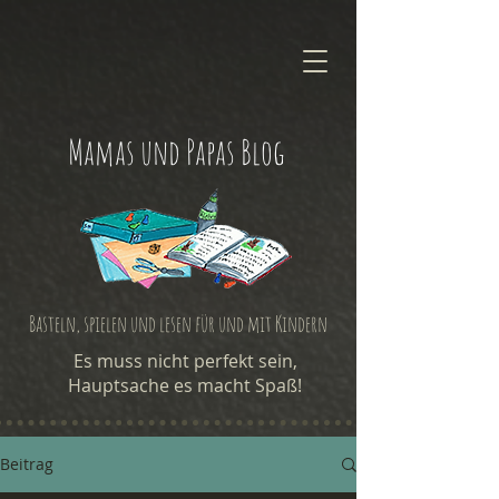
Mamas und Papas Blog
Basteln, spielen und lesen für und mit Kindern
Es muss nicht perfekt sein,
Hauptsache es macht Spaß!
Beitrag