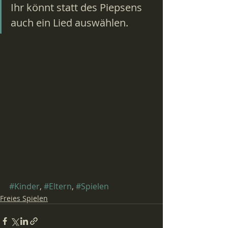
Ihr könnt statt des Piepsens 
auch ein Lied auswählen.
#Kinder
, 
#Eltern
, 
#Spielen
Freies Spielen